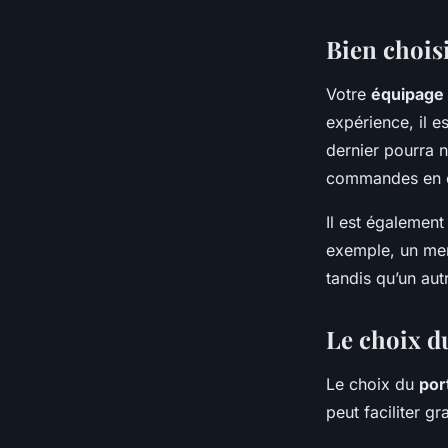
Bien chois
Votre
équipage
expérience, il 
dernier pourra 
commandes en c
Il est égalemen
exemple, un mem
tandis qu’un aut
Le choix d
Le choix du
por
peut faciliter 