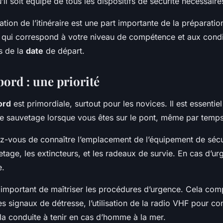
il soit équipé de tous les dispositifs de sécurité nécessaire
cation de l’itinéraire est une part importante de la préparati
qui correspond à votre niveau de compétence et aux condi
s de la
date
de départ.
bord : une priorité
ord
est primordiale, surtout pour les novices. Il est essentie
 de sauvetage lorsque vous êtes sur le pont, même par temp
ez-vous de connaître l’emplacement de l’équipement de séc
tage, les extincteurs, et les radeaux de survie. En cas d’u
e.
t important de maîtriser les procédures d’urgence. Cela com
 signaux de détresse, l’utilisation de la radio VHF pour con
la conduite à tenir en cas d’homme à la mer.