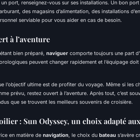
 un port, renseignez-vous sur ses installations. Un bon port
arburant, des magasins d’alimentation, des installations d’en
ersonnel serviable pour vous aider en cas de besoin.
rt à l’aventure
étant bien préparé,
naviguer
comporte toujours une part d’i
orologiques peuvent changer rapidement et l’équipage doit 
e l’objectif ultime est de profiter du voyage. Même si les 
me prévu, restez ouvert à l’aventure. Après tout, c’est sou
us que se trouvent les meilleurs souvenirs de croisière.
oilier : Sun Odyssey, un choix adapté au
vice en matière de
navigation
, le choix du
bateau
s’avère cr