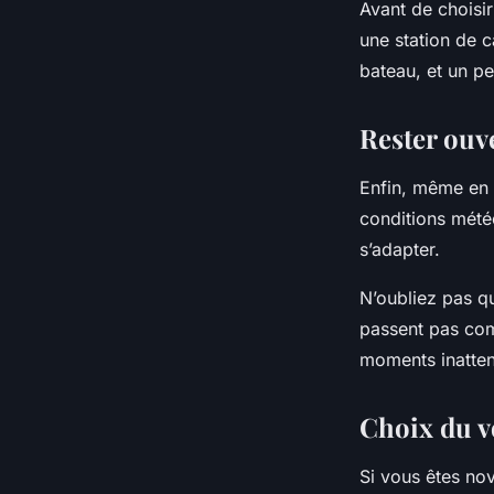
Avant de choisir
une station de c
bateau, et un p
Rester ouve
Enfin, même en 
conditions mété
s’adapter.
N’oubliez pas qu
passent pas com
moments inattend
Choix du v
Si vous êtes no