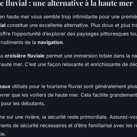
 fluvial : une alternative à la haute mer
n en haute mer vous semble trop intimidante pour une premi
ial
constitue une excellente alternative. Plus doux et plus tra
 offre l’opportunité d’explorer des paysages pittoresques to
s rudiments de la
navigation
.
la
croisière fluviale
permet une immersion totale dans la nat
a haute mer. C’est une façon relaxante et enrichissante de d
eaux
utilisés pour le tourisme fluvial sont généralement plus 
rer que les voiliers de haute mer. Cela facilite grandement
 pour les débutants.
 sur une rivière, la sécurité reste primordiale. Assurez-vo
ents de sécurité nécessaires et d’être familiarisé avec les 
le.