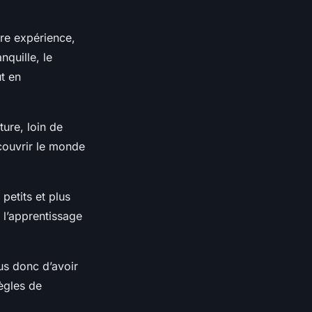
ère expérience,
nquille, le
ut en
ure, loin de
écouvrir le monde
petits et plus
 l’apprentissage
us donc d’avoir
règles de