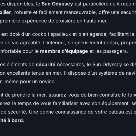
es disponibles, le
Sun Odyssey
est particulièrement reco
oilier
, robuste et facilement manœuvrable, offre une sécurit
 première expérience de croisière en haute mer.
st doté d’un cockpit spacieux et bien agencé, facilitant la
ce de vie agréable. L’intérieur, soigneusement conçu, propo
nfortable pour le
membre d’équipage
et les passagers.
les éléments de
sécurité
nécessaires, le Sun Odyssey se di
on excellente tenue en mer. Il dispose d’un système de nav
iser, même pour un novice.
t de prendre la mer, assurez-vous de bien connaître le fo
renez le temps de vous familiariser avec son équipement,
 de sécurité. Une bonne connaissance de votre bateau est e
ité à bord
.