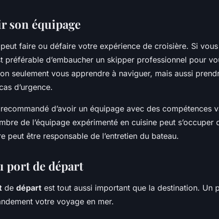
ir son équipage
peut faire ou défaire votre expérience de croisière. Si vou
est préférable d’embaucher un skipper professionnel pour vo
non seulement vous apprendre à naviguer, mais aussi prendr
as d’urgence.
t recommandé d’avoir un équipage avec des compétences va
bre de l’équipage expérimenté en cuisine peut s’occuper 
re peut être responsable de l’entretien du bateau.
u port de départ
t
de
départ
est tout aussi important que la destination. Un 
grandement votre voyage en mer.