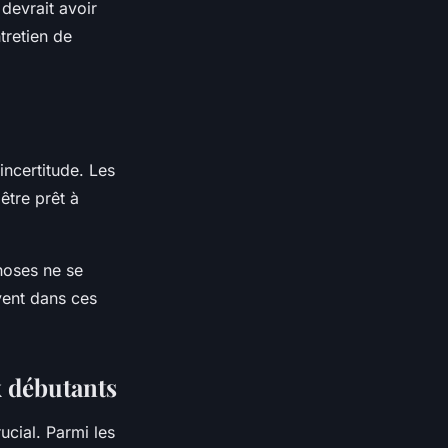
 devrait avoir
tretien de
ncertitude. Les
être prêt à
choses ne se
vent dans ces
x débutants
ucial. Parmi les