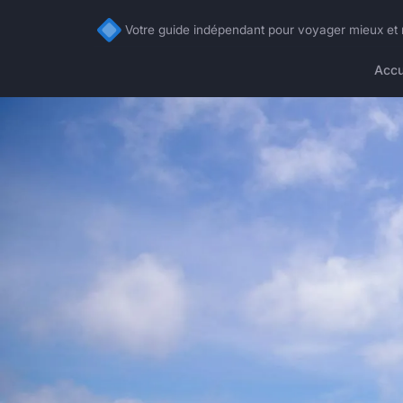
Votre guide indépendant pour voyager mieux et
Accu