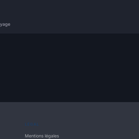
yage
LÉGAL
Mentions légales