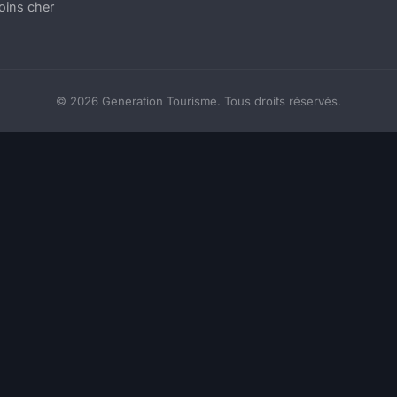
oins cher
© 2026 Generation Tourisme. Tous droits réservés.