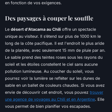
en fonction de vos exigences.
Des paysages à couper le souffle
Le
désert d'Atacama au Chili
offre un spectacle
unique au visiteur. Il s’étend sur plus de 1000 km le
long de la côte pacifique. Il est l'endroit le plus aride
de la planète, avec seulement 15 mm de pluie par an.
Le sable prend des teintes roses sous les rayons du
soleil et les étoiles constellent le ciel sans aucune
pollution lumineuse. Au coucher du soleil, vous
pourrez voir la lumière se refléter sur les dunes de
sable en un ballet de couleurs chaudes. Si vous avez
envie de découvrir cet endroit, vous pouvez
trouver
une agence de voyages au Chili et en Argentine
. Elle
vous permet de bien planifier vos escapades.