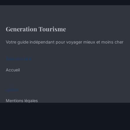
Generation Tourisme
Votre guide indépendant pour voyager mieux et moins cher
NAVIGATION
Accueil
LÉGAL
Mentions légales
Contact