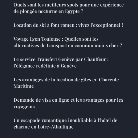
Quels sont les meilleurs spots pour une expérience
de plongée nocturne en Égypte ?
Location de ski à font romeu : vivez l'exceptionnel !
Voyage Lyon Toulouse : Quelles sont les
alternatives de transport en commun moins cher ?
Le service Transfert Genève par Chauffeur :
l'élégance redéfinie à Genève
Les avantages de la location de gîtes en Charente
Maritime
Demande de visa en ligne et les avantages pour les
voyageurs
Un escapade romantique inoubliable à l'hôtel de
charme en Loire-Atlantique