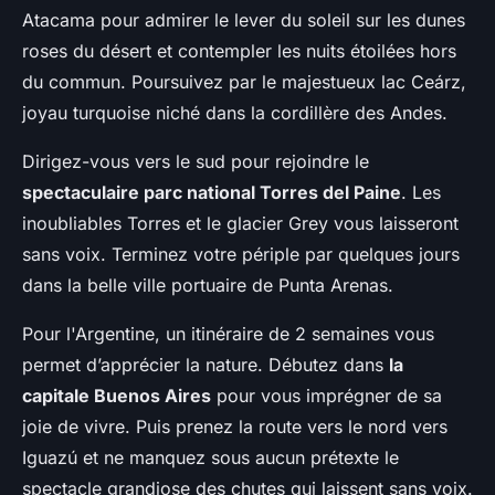
Atacama pour admirer le lever du soleil sur les dunes
roses du désert et contempler les nuits étoilées hors
du commun. Poursuivez par le majestueux lac Ceárz,
joyau turquoise niché dans la cordillère des Andes.
Dirigez-vous vers le sud pour rejoindre le
spectaculaire parc national Torres del Paine
. Les
inoubliables Torres et le glacier Grey vous laisseront
sans voix. Terminez votre périple par quelques jours
dans la belle ville portuaire de Punta Arenas.
Pour l'Argentine, un itinéraire de 2 semaines vous
permet d’apprécier la nature. Débutez dans
la
capitale Buenos Aires
pour vous imprégner de sa
joie de vivre. Puis prenez la route vers le nord vers
Iguazú et ne manquez sous aucun prétexte le
spectacle grandiose des chutes qui laissent sans voix.