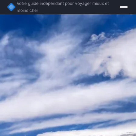
Votre guide indépendant pour voyager mieux et
moins cher