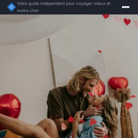
Votre guide indépendant pour voyager mieux et
moins cher